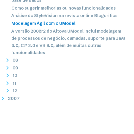
base de dados
Como sugerir melhorias ou novas funcionalidades
Análise do StyleVision na revista online Blogcritics
Modelagem Ágil com o UModel
A versão 2008r2 do Altova UModel inclui modelagem
de processos de negócio, camadas, suporte para Java
6.0, C# 3.0 e VB 9.0, além de muitas outras
funcionalidades
08
09
10
11
12
2007