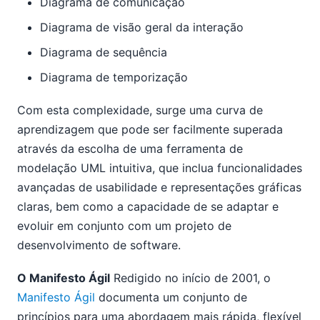
Diagrama de comunicação
Diagrama de visão geral da interação
Diagrama de sequência
Diagrama de temporização
Com esta complexidade, surge uma curva de
aprendizagem que pode ser facilmente superada
através da escolha de uma ferramenta de
modelação UML intuitiva, que inclua funcionalidades
avançadas de usabilidade e representações gráficas
claras, bem como a capacidade de se adaptar e
evoluir em conjunto com um projeto de
desenvolvimento de software.
O Manifesto Ágil
Redigido no início de 2001, o
Manifesto Ágil
documenta um conjunto de
princípios para uma abordagem mais rápida, flexível