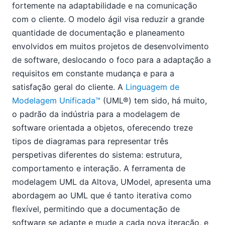
fortemente na adaptabilidade e na comunicação
com o cliente. O modelo ágil visa reduzir a grande
quantidade de documentação e planeamento
envolvidos em muitos projetos de desenvolvimento
de software, deslocando o foco para a adaptação a
requisitos em constante mudança e para a
satisfação geral do cliente. A
Linguagem de
Modelagem Unificada™
(UML®) tem sido, há muito,
o padrão da indústria para a modelagem de
software orientada a objetos, oferecendo treze
tipos de diagramas para representar três
perspetivas diferentes do sistema: estrutura,
comportamento e interação. A ferramenta de
modelagem UML da Altova, UModel, apresenta uma
abordagem ao UML que é tanto iterativa como
flexível, permitindo que a documentação de
software se adapte e mude a cada nova iteração, e