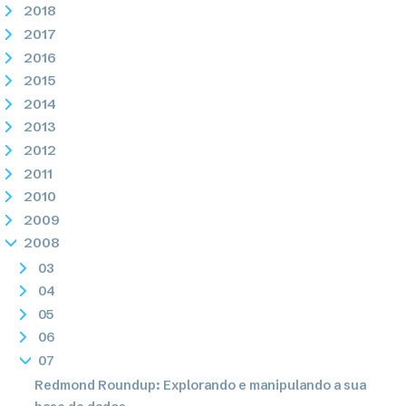
2018
2017
2016
2015
2014
2013
2012
2011
2010
2009
2008
03
04
05
06
07
Redmond Roundup: Explorando e manipulando a sua