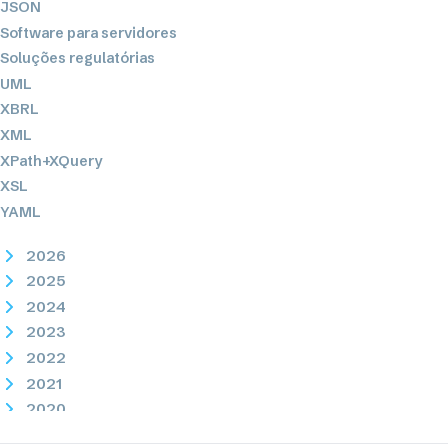
JSON
Software para servidores
Soluções regulatórias
UML
XBRL
XML
XPath+XQuery
XSL
YAML
2026
2025
2024
2023
2022
2021
2020
2019