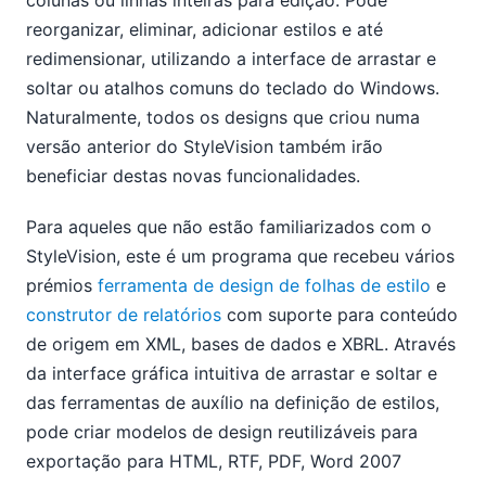
colunas ou linhas inteiras para edição. Pode
reorganizar, eliminar, adicionar estilos e até
redimensionar, utilizando a interface de arrastar e
soltar ou atalhos comuns do teclado do Windows.
Naturalmente, todos os designs que criou numa
versão anterior do StyleVision também irão
beneficiar destas novas funcionalidades.
Para aqueles que não estão familiarizados com o
StyleVision, este é um programa que recebeu vários
prémios
ferramenta de design de folhas de estilo
e
construtor de relatórios
com suporte para conteúdo
de origem em XML, bases de dados e XBRL. Através
da interface gráfica intuitiva de arrastar e soltar e
das ferramentas de auxílio na definição de estilos,
pode criar modelos de design reutilizáveis para
exportação para HTML, RTF, PDF, Word 2007