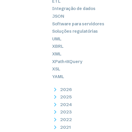
ETL
Integração de dados
JSON
Software para servidores
Soluções regulatórias
UML
XBRL
XML
XPath+XQuery
XSL
YAML
2026
2025
2024
2023
2022
2021