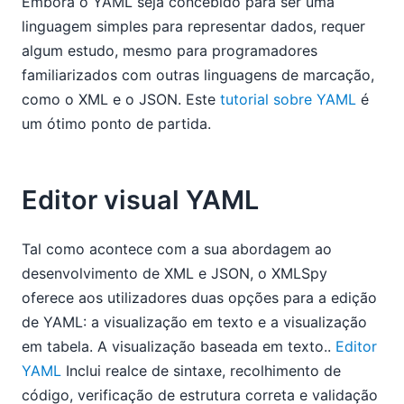
Embora o YAML seja concebido para ser uma
linguagem simples para representar dados, requer
algum estudo, mesmo para programadores
familiarizados com outras linguagens de marcação,
como o XML e o JSON. Este
tutorial sobre YAML
é
um ótimo ponto de partida.
Editor visual YAML
Tal como acontece com a sua abordagem ao
desenvolvimento de XML e JSON, o XMLSpy
oferece aos utilizadores duas opções para a edição
de YAML: a visualização em texto e a visualização
em tabela. A visualização baseada em texto..
Editor
YAML
Inclui realce de sintaxe, recolhimento de
código, verificação de estrutura correta e validação