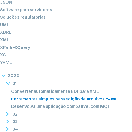
JSON
Software para servidores
Soluções regulatórias
UML
XBRL
XML
XPath+XQuery
XSL
YAML
2026
01
Converter automaticamente EDI para XML
Ferramentas simples para edição de arquivos YAML
Desenvolva uma aplicação compatível com MQTT
02
03
04