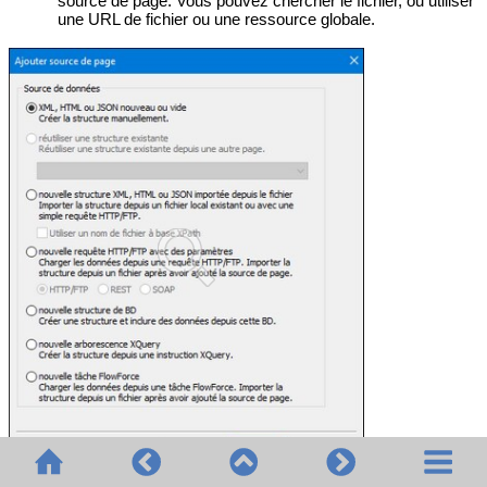
source de page. Vous pouvez chercher le fichier, ou utiliser
une URL de fichier ou une ressource globale.