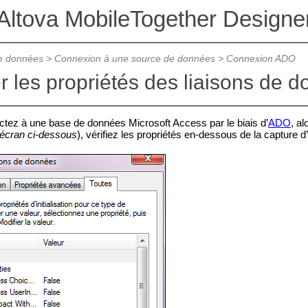
Altova MobileTogether Designe
e données
>
Connexion à une source de données
>
Connexion ADO
r les propriétés des liaisons de
tez à une base de données Microsoft Access par le biais d’
ADO
, al
’écran ci-dessous
), vérifiez les propriétés en-dessous de la capture d