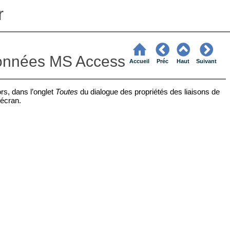
r
 données MS Access
Accueil
Préc
Haut
Suivant
ors, dans l’onglet
Toutes
du dialogue des propriétés des liaisons de
’écran.