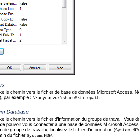
es
cke le chemin vers le fichier de base de données Microsoft Access.
, par exemple :
\\anyserver\share$\filepath
em Database
ke le chemin vers le fichier d’information du groupe de travail. Vous d
 de pouvoir vous connecter à une base de données Microsoft Access.
on de groupe de travail », localisez le fichier d’information (
System.MD
min du fichier
.
System.MDW