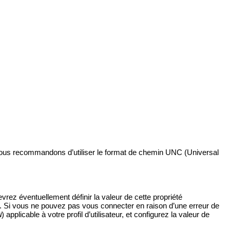
 Nous recommandons d’utiliser le format de chemin UNC (Universal
evrez éventuellement définir la valeur de cette propriété
 Si vous ne pouvez pas vous connecter en raison d’une erreur de
) applicable à votre profil d’utilisateur, et configurez la valeur de
W