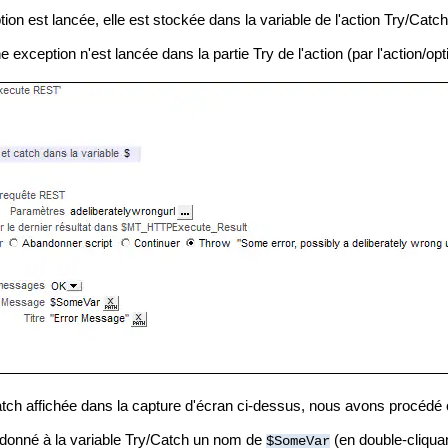
ion est lancée, elle est stockée dans la variable de l'action Try/Catch
e exception n'est lancée dans la partie Try de l'action (par l'action/op
atch affichée dans la capture d'écran ci-dessus, nous avons procédé
onné à la variable Try/Catch un nom de
(en double-cliqua
$SomeVar