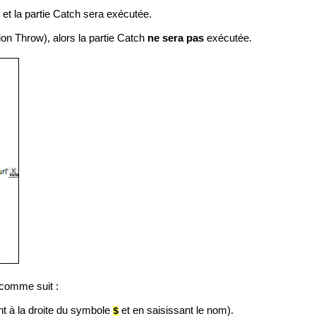
 et la partie Catch sera exécutée.
tion Throw), alors la partie Catch
ne sera pas
exécutée.
 comme suit :
nt à la droite du symbole
et en saisissant le nom).
$