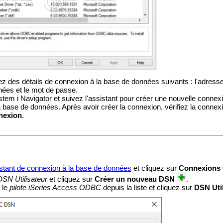
z des détails de connexion à la base de données suivants : l'adresse 
ées et le mot de passe.
em i Navigator et suivez l'assistant pour créer une nouvelle connexio
 base de données. Après avoir créer la connexion, vérifiez la connexi
nnexion
.
istant de connexion à la base de données
et
cliquez sur
Connexions
DSN Utilisateur
et cliquez sur
Créer un nouveau DSN
.
 le
pilote iSeries Access ODBC
depuis la liste et cliquez sur
DSN Util