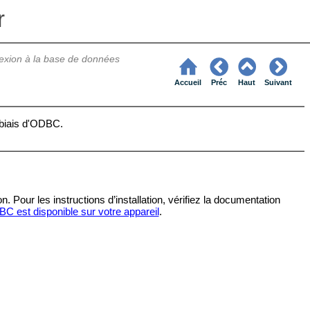
r
xion à la base de données
Accueil
Préc
Haut
Suivant
 biais d'ODBC.
on. Pour les instructions d’installation, vérifiez la documentation
DBC est disponible sur votre appareil
.