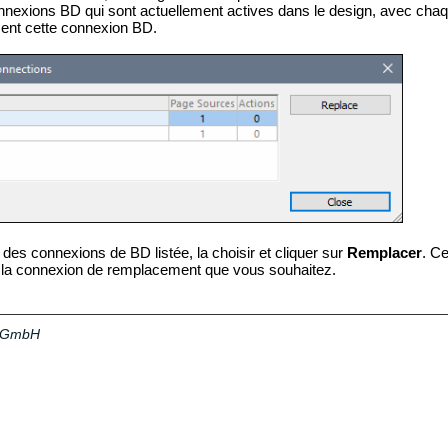
connexions BD qui sont actuellement actives dans le design, avec ch
isent cette connexion BD.
des connexions de BD listée, la choisir et cliquer sur
Remplacer
. Ce
r la connexion de remplacement que vous souhaitez.
a GmbH