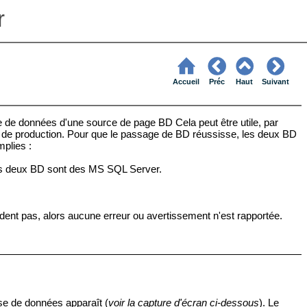
r
Accueil
Préc
Haut
Suivant
 de données d'une source de page BD Cela peut être utile, par
 de production. Pour que le passage de BD réussisse, les deux BD
mplies :
les deux BD sont des MS SQL Server.
ndent pas, alors aucune erreur ou avertissement n'est rapportée.
e de données apparaît (
voir la capture d'écran ci-dessous
). Le