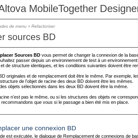
Altova MobileTogether Designe
des de menu
>
Refactoriser
r sources BD
placer Sources BD
vous permet de changer la connexion de la base
uhaitez passer depuis un environnement de test à un environnement
 et de structure identiques, et les conditions suivantes doivent être re
BD originales et de remplacement doit être le même. Par exemple, 
 structure de l'objet de racine des deux BD doivent être les mêmes.
 des objets sélectionnés dans les deux BD doivent être la même.
racine n'est pas le même, ou si les structures des objets ne correspo
s recommandons que vous si le passage a bien été mis en place.
placer une connexion BD
e est exécutée, le dialogue de Remplacement de connexions de bas