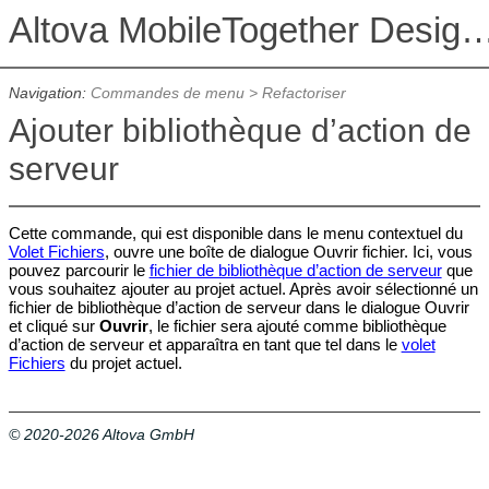
Altova MobileTogether De
Navigation:
Commandes de menu
>
Refactoriser
Ajouter bibliothèque d’action de
serveur
Cette commande, qui est disponible dans le menu contextuel du
Volet Fichiers
, ouvre une boîte de dialogue Ouvrir fichier. Ici, vous
pouvez parcourir le
fichier de bibliothèque d’action de serveur
que
vous souhaitez ajouter au projet actuel. Après avoir sélectionné un
fichier de bibliothèque d’action de serveur dans le dialogue Ouvrir
et cliqué sur
Ouvrir
, le fichier sera ajouté comme bibliothèque
d’action de serveur et apparaîtra en tant que tel dans le
volet
Fichiers
du projet actuel.
© 2020-2026 Altova GmbH