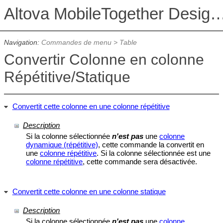
Altova MobileTogether De
Navigation:
Commandes de menu
>
Table
Convertir Colonne en colonne
Répétitive/Statique
Convertit cette colonne en une colonne répétitive
Description
Si la colonne sélectionnée
n'est pas
une
colonne
dynamique (répétitive)
, cette commande la convertit en
une
colonne répétitive
. Si la colonne sélectionnée est une
colonne répétitive
, cette commande sera désactivée.
Convertit cette colonne en une colonne statique
Description
Si la colonne sélectionnée
n'est pas
une
colonne