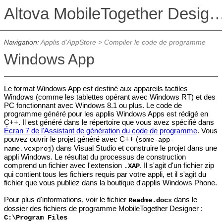
Altova MobileTogether De
Navigation:
Applis d'AppStore
>
Compiler le code de programme
Windows App
Le format Windows App est destiné aux appareils tactiles
Windows (comme les tablettes opérant avec Windows RT) et des
PC fonctionnant avec Windows 8.1 ou plus. Le code de
programme généré pour les applis Windows Apps est rédigé en
C++. Il est généré dans le répertoire que vous avez spécifié dans
Écran 7 de l'Assistant de génération du code de programme
. Vous
pouvez ouvrir le projet généré avec C++ (
some-app-
) dans Visual Studio et construire le projet dans une
name.vcxproj
appli Windows. Le résultat du processus de construction
comprend un fichier avec l'extension
. Il s'agit d'un fichier zip
.XAP
qui contient tous les fichiers requis par votre appli, et il s'agit du
fichier que vous publiez dans la boutique d'applis Windows Phone.
Pour plus d'informations, voir le fichier
dans le
Readme.docx
dossier des fichiers de programme MobileTogether Designer :
C:\Program Files