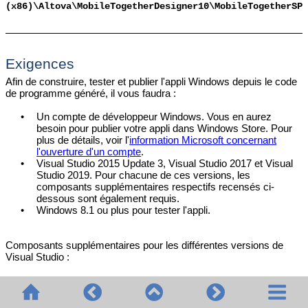
(x86)\Altova\MobileTogetherDesigner10\MobileTogetherSPL
Exigences
Afin de construire, tester et publier l'appli Windows depuis le code
de programme généré, il vous faudra :
•
Un compte de développeur Windows. Vous en aurez
besoin pour publier votre appli dans Windows Store. Pour
plus de détails, voir l'
information Microsoft concernant
l'ouverture d'un compte
.
•
Visual Studio 2015 Update 3, Visual Studio 2017 et Visual
Studio 2019. Pour chacune de ces versions, les
composants supplémentaires respectifs recensés ci-
dessous sont également requis.
•
Windows 8.1 ou plus pour tester l'appli.
Composants supplémentaires pour les différentes versions de
Visual Studio :
Visual Studio 2015 Update 3
•
Universal Windows App Development Tools (1.4.1) et
Windows 10 SDK (10.0.14393)