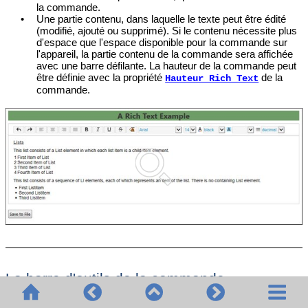
la commande.
•
Une partie contenu, dans laquelle le texte peut être édité
(modifié, ajouté ou supprimé). Si le contenu nécessite plus
d'espace que l'espace disponible pour la commande sur
l'appareil, la partie contenu de la commande sera affichée
avec une barre défilante. La hauteur de la commande peut
être définie avec la propriété
de la
Hauteur Rich Text
commande.
La barre d'outils de la commande
La barre d'outils de la
commande Rich Text
(
voir capture d'écran
ci-dessous
) est uniquement affichée sur les clients Web et