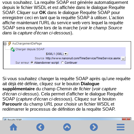
vous souhaitez. La requête SOAP est générée automatiquement
depuis le fichier WSDL et est affichée dans le dialogue Requête
SOAP. Cliquer sur
OK
dans le dialogue Requête SOAP pour
enregistrer ceci en tant que la requête SOAP à utiliser. L'action
affiche maintenant l'URL du service web vers lequel la requête
SOAP sera envoyée lors de la marche (
voir le champ Source
dans la capture d'écran ci-dessous
).
Si vous souhaitez changer la requête SOAP après qu'une requête
ait déjà été définie, cliquez sur le bouton
Dialogue
supplémentaire
du champ
Chemin de fichier
(
voir capture
d'écran ci-dessus
). Cela permet d'afficher le dialogue Requête
SOAP (
capture d'écran ci-dessous
). Cliquez sur le bouton
Parcourir
du champ
URL
pour choisir un fichier WSDL et
redémarrer le processus de définition de la requête SOAP.