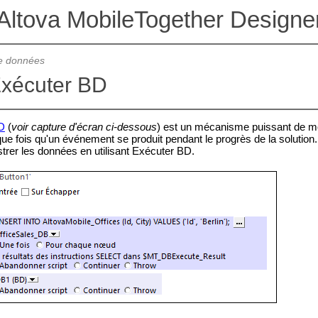
Altova MobileTogether Designe
e données
Exécuter BD
D
(
voir capture d'écran ci-dessous
) est un mécanisme puissant de mo
e fois qu'un événement se produit pendant le progrès de la solution.
strer les données en utilisant Exécuter BD.