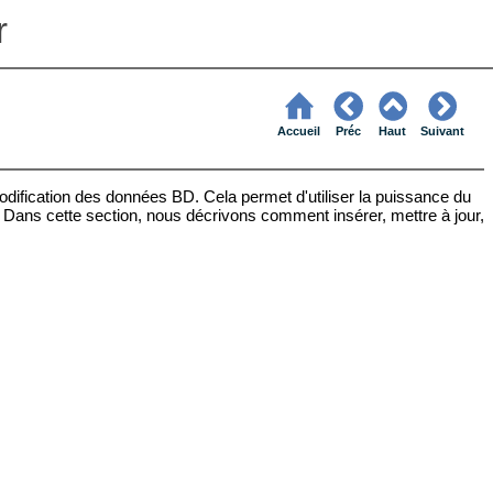
r
Accueil
Préc
Haut
Suivant
dification des données BD. Cela permet d'utiliser la puissance du
 Dans cette section, nous décrivons comment insérer, mettre à jour,