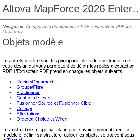
Altova MapForce 2026 Enterpris
Navigation:
Composants de données
>
PDF
>
Extracteur PDF de
MapForce
Objets modèle
Les objets modèle sont les principaux blocs de construction de
votre design qui vous permettent de définir les règles d’extraction
PDF. L’Extracteur PDF prend en charge les objets suivants :
•
Racine/Document
•
Groupe/Filtre
•
Fractionner
•
Capture de texte
•
Fusionner Source et Fusionner Cible
•
Collage
•
Affectations
•
Ordered Choice et When
Les instructions étape par étape pour savoir comment créer un
modèle et définir sa structure, utiliser les objets, se trouvent sous