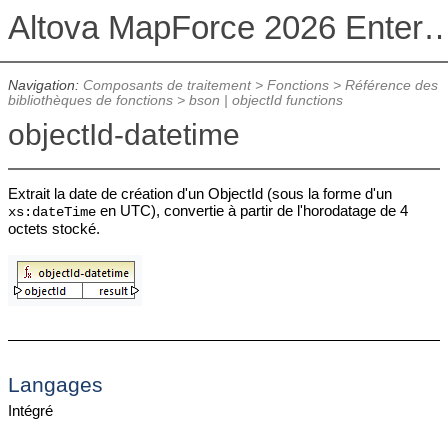
Altova MapForce 2026 Enterpris
Navigation:
Composants de traitement
>
Fonctions
>
Référence des
bibliothèques de fonctions
>
bson | objectId functions
objectId-datetime
Extrait la date de création d'un ObjectId (sous la forme d'un
en UTC), convertie à partir de l'horodatage de 4
xs:dateTime
octets stocké.
Langages
Intégré