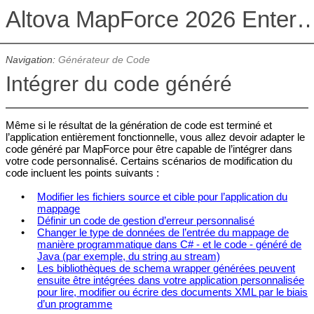
Altova MapForce 2026 Enterpris
Navigation:
Générateur de Code
Intégrer du code généré
Même si le résultat de la génération de code est terminé et
l’application entièrement fonctionnelle, vous allez devoir adapter le
code généré par MapForce pour être capable de l’intégrer dans
votre code personnalisé. Certains scénarios de modification du
code incluent les points suivants :
•
Modifier les fichiers source et cible pour l’application du
mappage
•
Définir un code de gestion d’erreur personnalisé
•
Changer le type de données de l’entrée du mappage de
manière programmatique dans C# - et le code - généré de
Java (par exemple, du string au stream)
•
Les bibliothèques de schema wrapper générées peuvent
ensuite être intégrées dans votre application personnalisée
pour lire, modifier ou écrire des documents XML par le biais
d’un programme