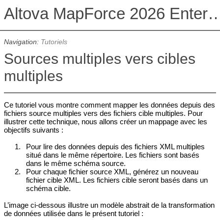
Altova MapForce 2026 Enterpris
Navigation:
Tutoriels
Sources multiples vers cibles
multiples
Ce tutoriel vous montre comment mapper les données depuis des
fichiers source multiples vers des fichiers cible multiples. Pour
illustrer cette technique, nous allons créer un mappage avec les
objectifs suivants :
1.
Pour lire des données depuis des fichiers XML multiples
situé dans le même répertoire. Les fichiers sont basés
dans le même schéma source.
2.
Pour chaque fichier source XML, générez un nouveau
fichier cible XML. Les fichiers cible seront basés dans un
schéma cible.
L’image ci-dessous illustre un modèle abstrait de la transformation
de données utilisée dans le présent tutoriel :