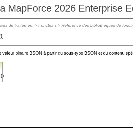
va MapForce 2026 Enterprise Ed
nts de traitement
>
Fonctions
>
Référence des bibliothèques de fonct
a
 valeur binaire BSON à partir du sous-type BSON et du contenu spéc