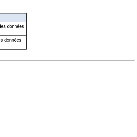
les données
les données