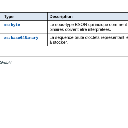
Type
Description
Le sous-type BSON qui indique comment 
xs:byte
binaires doivent être interprétées.
La séquence brute d'octets représentant 
xs:base64Binary
à stocker.
a GmbH