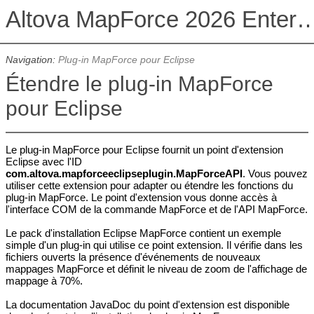
Altova MapForce 2026 Enterpris
Navigation:
Plug-in MapForce pour Eclipse
Étendre le plug-in MapForce
pour Eclipse
Le plug-in MapForce pour Eclipse fournit un point d'extension
Eclipse avec l'ID
com.altova.mapforceeclipseplugin.
MapForce
API
. Vous pouvez
utiliser cette extension pour adapter ou étendre les fonctions du
plug-in MapForce. Le point d'extension vous donne accès à
l'interface COM de la commande MapForce et de l'API MapForce.
Le pack d'installation Eclipse MapForce contient un exemple
simple d'un plug-in qui utilise ce point extension. Il vérifie dans les
fichiers ouverts la présence d'événements de nouveaux
mappages MapForce et définit le niveau de zoom de l'affichage de
mappage à 70%.
La documentation JavaDoc du point d'extension est disponible