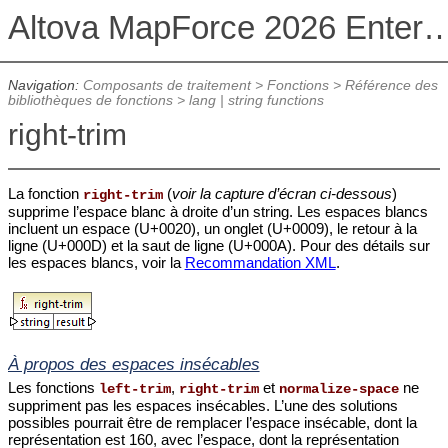
Altova MapForce 2026 Enterpris
Navigation:
Composants de traitement
>
Fonctions
>
Référence des
bibliothèques de fonctions
>
lang | string functions
right-trim
La fonction
(
voir la capture d’écran ci-dessous
)
right-trim
supprime l’espace blanc à droite d’un string. Les espaces blancs
incluent un espace (U+0020), un onglet (U+0009), le retour à la
ligne (U+000D) et la saut de ligne (U+000A). Pour des détails sur
les espaces blancs, voir la
Recommandation XML
.
À propos des espaces insécables
Les fonctions
,
et
ne
left-trim
right-trim
normalize-space
suppriment pas les espaces insécables. L’une des solutions
possibles pourrait être de remplacer l’espace insécable, dont la
représentation est 160, avec l’espace, dont la représentation