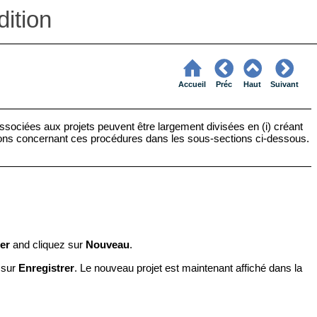
ition
Accueil
Préc
Haut
Suivant
sociées aux projets peuvent être largement divisées en (i) créant
formations concernant ces procédures dans les sous-sections ci-dessous.
ier
and cliquez sur
Nouveau
.
 sur
Enregistrer
. Le nouveau
projet est maintenant affiché dans la