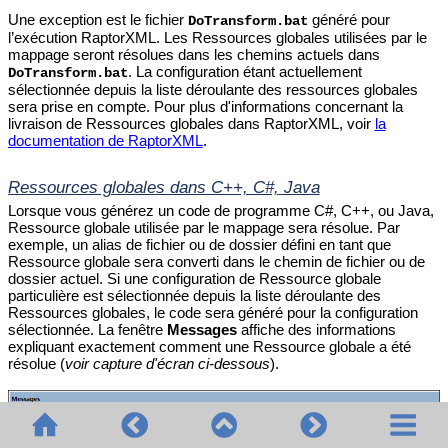
Une exception est le fichier
généré pour
DoTransform.bat
l’exécution RaptorXML. Les Ressources globales utilisées par le
mappage seront résolues dans les chemins actuels dans
. La configuration étant actuellement
DoTransform.bat
sélectionnée depuis la liste déroulante des ressources globales
sera prise en compte. Pour plus d'informations concernant la
livraison de Ressources globales dans RaptorXML, voir
la
documentation de RaptorXML
.
Ressources globales dans C++, C#, Java
Lorsque vous générez un code de programme C#, C++, ou Java,
Ressource globale utilisée par le mappage sera résolue. Par
exemple, un alias de fichier ou de dossier défini en tant que
Ressource globale sera converti dans le chemin de fichier ou de
dossier actuel. Si une configuration de Ressource globale
particulière est sélectionnée depuis la liste déroulante des
Ressources globales, le code sera généré pour la configuration
sélectionnée. La fenêtre
Messages
affiche des informations
expliquant exactement comment une Ressource globale a été
résolue (
voir capture d'écran ci-dessous
).