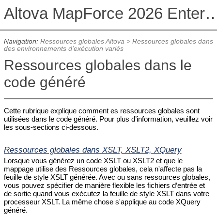
Altova MapForce 2026 Enterpris
Navigation:
Ressources globales Altova
>
Ressources globales dans
des environnements d'exécution variés
Ressources globales dans le
code généré
Cette rubrique explique comment es ressources globales sont
utilisées dans le code généré. Pour plus d’information, veuillez voir
les sous-sections ci-dessous.
Ressources globales dans XSLT, XSLT2, XQuery
Lorsque vous générez un code XSLT ou XSLT2 et que le
mappage utilise des Ressources globales, cela n'affecte pas la
feuille de style XSLT générée. Avec ou sans ressources globales,
vous pouvez spécifier de manière flexible les fichiers d’entrée et
de sortie quand vous exécutez la feuille de style XSLT dans votre
processeur XSLT. La même chose s'applique au code XQuery
généré.