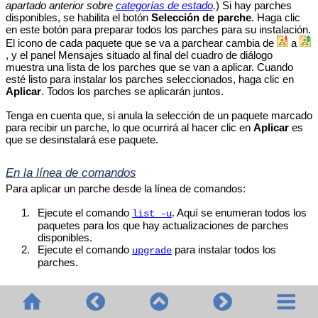
apartado anterior sobre
categorías de estado
.
) Si hay parches
disponibles, se habilita el botón
Selección de parche
. Haga clic
en este botón para preparar todos los parches para su instalación.
El icono de cada paquete que se va a parchear cambia de
a
, y el panel Mensajes situado al final del cuadro de diálogo
muestra una lista de los parches que se van a aplicar. Cuando
esté listo para instalar los parches seleccionados, haga clic en
Aplicar
. Todos los parches se aplicarán juntos.
Tenga en cuenta que, si anula la selección de un paquete marcado
para recibir un parche, lo que ocurrirá al hacer clic en
Aplicar
es
que se desinstalará ese paquete.
En la línea de comandos
Para aplicar un parche desde la línea de comandos:
1.
Ejecute el comando
. Aquí se enumeran todos los
list -u
paquetes para los que hay actualizaciones de parches
disponibles.
2.
Ejecute el comando
para instalar todos los
upgrade
parches.