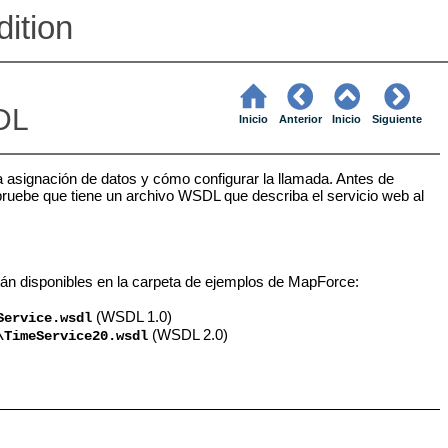
ition
DL
Inicio
Anterior
Inicio
Siguiente
asignación de datos y cómo configurar la llamada. Antes de
uebe que tiene un archivo WSDL que describa el servicio web al
án disponibles en la carpeta de ejemplos de MapForce:
(WSDL 1.0)
Service.wsdl
(WSDL 2.0)
\TimeService20.wsdl