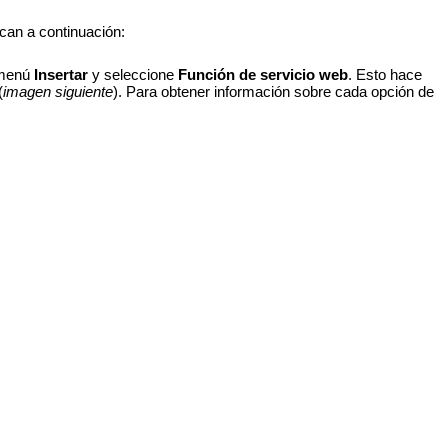
can a continuación:
 menú
Insertar
y seleccione
Función de servicio web
. Esto hace
(
imagen siguiente
). Para obtener información sobre cada opción de