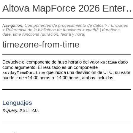
Altova MapForce 2026 Enterpris
Navigation:
Componentes de procesamiento de datos
>
Funciones
>
Referencia de la biblioteca de funciones
>
xpath2 | durations,
date, time functions (duración, fecha y hora)
timezone-from-time
Devuelve el componente de huso horario del valor
dado
xs:time
como argumento. El resultado es un componente
que indica una desviación de UTC; su valor
xs:dayTimeDuration
puede ir de +14:00 horas a -14:00 horas, ambas incluidas.
Lenguajes
XQuery, XSLT 2.0.