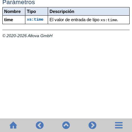
Parámetros
Nombre
Tipo
Descripción
time
El valor de entrada de tipo
.
xs:time
xs:time
© 2020-2026 Altova GmbH