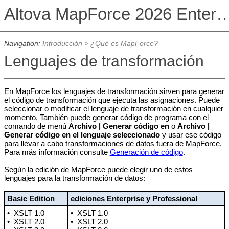
Altova MapForce 2026 Enterpris
Navigation:
Introducción
>
¿Qué es MapForce?
Lenguajes de transformación
En MapForce los lenguajes de transformación sirven para generar
el código de transformación que ejecuta las asignaciones. Puede
seleccionar o modificar el lenguaje de transformación en cualquier
momento. También puede generar código de programa con el
comando de menú
Archivo | Generar código en
o
Archivo |
Generar código en el lenguaje seleccionado
y usar ese código
para llevar a cabo transformaciones de datos fuera de MapForce.
Para más información consulte
Generación de código
.
Según la edición de MapForce puede elegir uno de estos
lenguajes para la transformación de datos:
Basic Edition
ediciones Enterprise y Professional
•
XSLT 1.0
•
XSLT 1.0
•
XSLT 2.0
•
XSLT 2.0