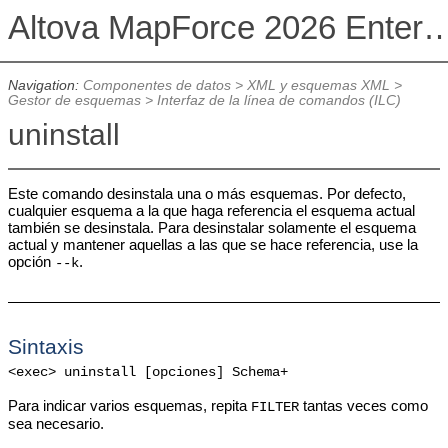
Altova MapForce 2026 Enterpris
Navigation:
Componentes de datos
>
XML y esquemas XML
>
Gestor de esquemas
>
Interfaz de la línea de comandos (ILC)
uninstall
Este comando desinstala una o más esquemas. Por defecto,
cualquier esquema a la que haga referencia el esquema actual
también se desinstala. Para desinstalar solamente el esquema
actual y mantener aquellas a las que se hace referencia, use la
opción
.
--k
Sintaxis
<exec> uninstall [opciones] Schema+
Para indicar varios esquemas, repita
tantas veces como
FILTER
sea necesario.