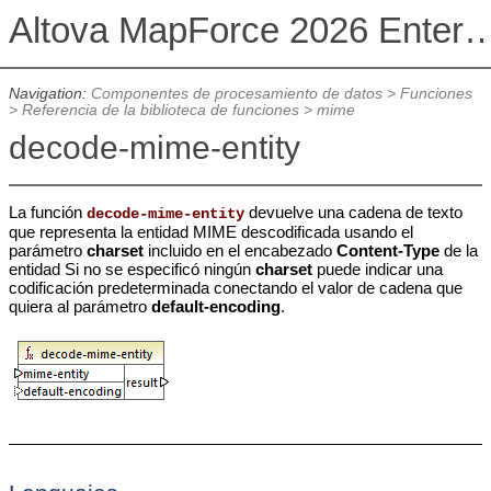
Altova MapForce 2026 Enterpris
Navigation:
Componentes de procesamiento de datos
>
Funciones
>
Referencia de la biblioteca de funciones
>
mime
decode-mime-entity
La función
devuelve una cadena de texto
decode-mime-entity
que representa la entidad MIME descodificada usando el
parámetro
charset
incluido en el encabezado
Content-Type
de la
entidad Si no se especificó ningún
charset
puede indicar una
codificación predeterminada conectando el valor de cadena que
quiera al parámetro
default-encoding
.