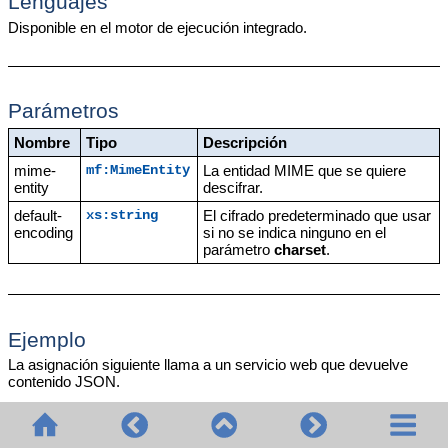
Lenguajes
Disponible en el motor de ejecución integrado.
Parámetros
Nombre
Tipo
Descripción
mime-
La entidad MIME que se quiere
mf:MimeEntity
entity
descifrar.
default-
El cifrado predeterminado que usar
xs:string
encoding
si no se indica ninguno en el
parámetro
charset
.
Ejemplo
La asignación siguiente llama a un servicio web que devuelve
contenido JSON.