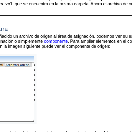
, que se encuentra en la misma carpeta. Ahora el archivo de 
ks.xml
ura
adido un archivo de origen al área de asignación, podemos ver su 
gnación o simplemente
componente
. Para ampliar elementos en el c
n la imagen siguiente puede ver el componente de origen: