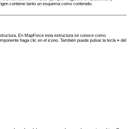
origen contiene tanto un esquema como contenido.
estructura. En MapForce esta estructura se conoce como
omponente haga clic en el icono. También puede pulsar la tecla
+
del