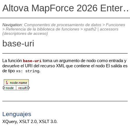
Altova MapForce 2026 Enterpris
Navigation:
Componentes de procesamiento de datos
>
Funciones
>
Referencia de la biblioteca de funciones
>
xpath2 | accessors
(descriptores de acceso)
base-uri
La función
toma un argumento de nodo como entrada y
base-uri
devuelve el URI del recurso XML que contiene el nodo El salida es
de tipo
.
xs: string
Lenguajes
XQuery, XSLT 2.0, XSLT 3.0.