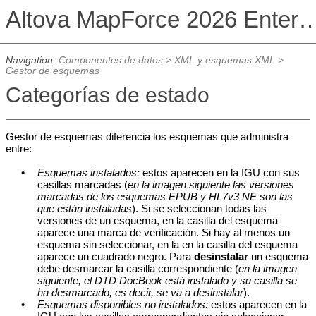
Altova MapForce 2026 Enterpris
Navigation:
Componentes de datos
>
XML y esquemas XML
>
Gestor de esquemas
Categorías de estado
Gestor de esquemas diferencia los esquemas que administra
entre:
•
Esquemas instalados:
estos aparecen en la IGU con sus
casillas marcadas (
en la imagen siguiente las versiones
marcadas de los esquemas EPUB y HL7v3 NE son las
que están instaladas
). Si se seleccionan todas las
versiones de un esquema, en la casilla del esquema
aparece una marca de verificación. Si hay al menos un
esquema sin seleccionar, en la en la casilla del esquema
aparece un cuadrado negro. Para
desinstalar
un esquema
debe desmarcar la casilla correspondiente (
en la imagen
siguiente, el DTD DocBook está instalado y su casilla se
ha desmarcado, es decir, se va a desinstalar
).
•
Esquemas disponibles no instalados:
estos aparecen en la