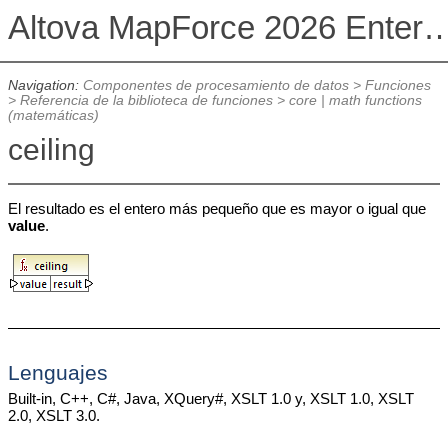
Altova MapForce 2026 Enterpris
Navigation:
Componentes de procesamiento de datos
>
Funciones
>
Referencia de la biblioteca de funciones
>
core | math functions
(matemáticas)
ceiling
El resultado es el entero más pequeño que es mayor o igual que
value
.
Lenguajes
Built-in, C++, C#, Java, XQuery#, XSLT 1.0 y, XSLT 1.0, XSLT
2.0, XSLT 3.0.