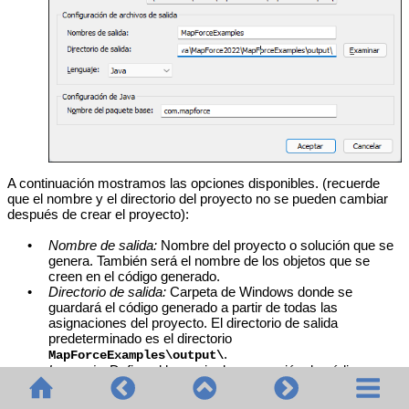
A continuación mostramos las opciones disponibles. (recuerde
que el nombre y el directorio del proyecto no se pueden cambiar
después de crear el proyecto):
•
Nombre de salida:
Nombre del proyecto o solución que se
genera. También será el nombre de los objetos que se
creen en el código generado.
•
Directorio de salida:
Carpeta de Windows donde se
guardará el código generado a partir de todas las
asignaciones del proyecto. El directorio de salida
predeterminado es el directorio
.
MapForceExamples\output\
•
Lenguaje:
Define el lenguaje de generación de código que
se debe utilizar para todos los archivos de asignación que
están en el proyecto. Para más información sobre cómo