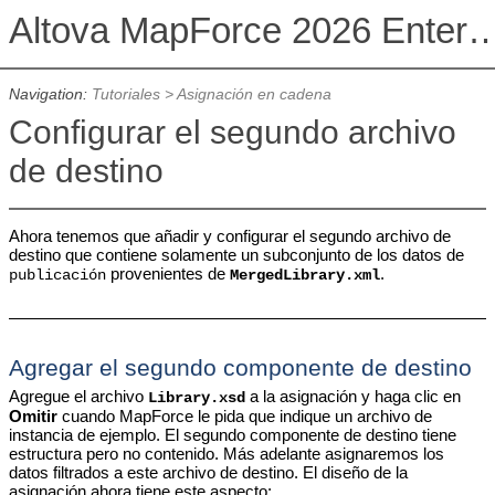
Altova MapForce 2026 Enterpris
Navigation:
Tutoriales
>
Asignación en cadena
Configurar el segundo archivo
de destino
Ahora tenemos que añadir y configurar el segundo archivo de
destino que contiene solamente un subconjunto de los datos de
provenientes de
.
publicación
MergedLibrary.xml
Agregar el segundo componente de destino
Agregue el archivo
a la asignación y haga clic en
Library.xsd
Omitir
cuando MapForce le pida que indique un archivo de
instancia de ejemplo. El segundo componente de destino tiene
estructura pero no contenido. Más adelante asignaremos los
datos filtrados a este archivo de destino. El diseño de la
asignación ahora tiene este aspecto: