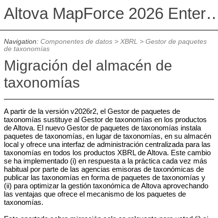
Altova MapForce 2026 Enterpris
Navigation:
Componentes de datos
>
XBRL
>
Gestor de paquetes
de taxonomías
Migración del almacén de
taxonomías
A partir de la versión v2026r2, el Gestor de paquetes de
taxonomías sustituye al Gestor de taxonomías en los productos
de Altova. El nuevo Gestor de paquetes de taxonomías instala
paquetes de taxonomías, en lugar de taxonomías, en su almacén
local y ofrece una interfaz de administración centralizada para las
taxonomías en todos los productos XBRL de Altova. Este cambio
se ha implementado (i) en respuesta a la práctica cada vez más
habitual por parte de las agencias emisoras de taxonómicas de
publicar las taxonomías en forma de paquetes de taxonomías y
(ii) para optimizar la gestión taxonómica de Altova aprovechando
las ventajas que ofrece el mecanismo de los paquetes de
taxonomías.