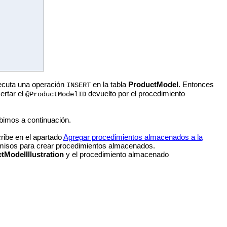
ecuta una operación
en la tabla
ProductModel
. Entonces
INSERT
ertar el
devuelto por el procedimiento
@ProductModelID
ibimos a continuación.
ibe en el apartado
Agregar procedimientos almacenados a la
rmisos para crear procedimientos almacenados.
tModelIllustration
y el procedimiento almacenado