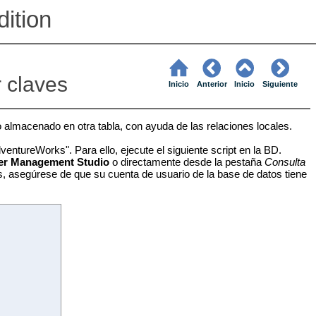
ition
 claves
Inicio
Anterior
Inicio
Siguiente
almacenado en otra tabla, con ayuda de las relaciones locales.
ntureWorks". Para ello, ejecute el siguiente script en la BD.
er Management Studio
o directamente desde la pestaña
Consulta
, asegúrese de que su cuenta de usuario de la base de datos tiene