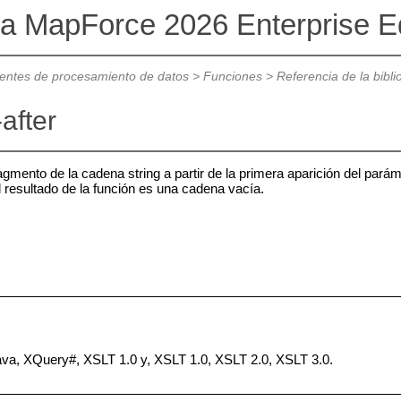
va MapForce 2026 Enterprise Ed
ntes de procesamiento de datos
>
Funciones
>
Referencia de la bibl
after
ragmento de la cadena string a partir de la primera aparición del pará
el resultado de la función es una cadena vacía.
Java, XQuery#, XSLT 1.0 y, XSLT 1.0, XSLT 2.0, XSLT 3.0.