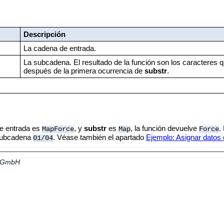
Descripción
La cadena de entrada.
La subcadena. El resultado de la función son los caracteres 
después de la primera ocurrencia de
substr
.
 de entrada es
, y
substr
es
, la función devuelve
.
MapForce
Map
Force
 subcadena
. Véase también el apartado
Ejemplo: Asignar datos
01/04
a GmbH