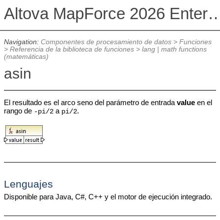
Altova MapForce 2026 Enterpris
Navigation:
Componentes de procesamiento de datos
>
Funciones
>
Referencia de la biblioteca de funciones
>
lang | math functions
(matemáticas)
asin
El resultado es el arco seno del parámetro de entrada
value
en el
rango de
a
.
-pi/2
pi/2
Lenguajes
Disponible para Java, C#, C++ y el motor de ejecución integrado.