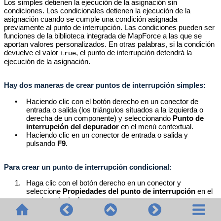
Los simples detienen la ejecución de la asignación sin
condiciones. Los condicionales detienen la ejecución de la
asignación cuando se cumple una condición asignada
previamente al punto de interrupción. Las condiciones pueden ser
funciones de la biblioteca integrada de MapForce a las que se
aportan valores personalizados. En otras palabras, si la condición
devuelve el valor
, el punto de interrupción detendrá la
true
ejecución de la asignación.
Hay dos maneras de crear puntos de interrupción simples:
•
Haciendo clic con el botón derecho en un conector de
entrada o salida (los triángulos situados a la izquierda o
derecha de un componente) y seleccionando
Punto de
interrupción del depurador
en el menú contextual.
•
Haciendo clic en un conector de entrada o salida y
pulsando
F9
.
Para crear un punto de interrupción condicional:
1.
Haga clic con el botón derecho en un conector y
seleccione
Propiedades del punto de interrupción
en el
menú contextual.