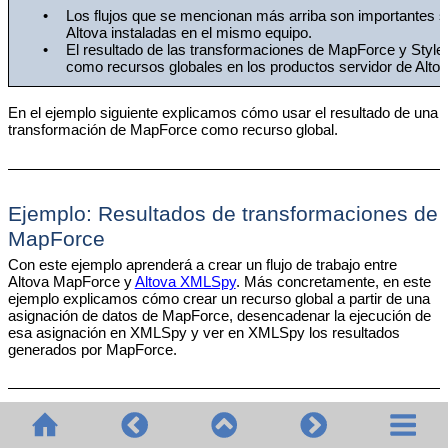
•
Los flujos que se mencionan más arriba son importantes si
Altova instaladas en el mismo equipo.
•
El resultado de las transformaciones de MapForce y Style
como recursos globales en los productos servidor de Altov
En el ejemplo siguiente explicamos cómo usar el resultado de una
transformación de MapForce como recurso global.
Ejemplo: Resultados de transformaciones de
MapForce
Con este ejemplo aprenderá a crear un flujo de trabajo entre
Altova MapForce y
Altova XMLSpy
. Más concretamente, en este
ejemplo explicamos cómo crear un recurso global a partir de una
asignación de datos de MapForce, desencadenar la ejecución de
esa asignación en XMLSpy y ver en XMLSpy los resultados
generados por MapForce.
Paso 1: crear el recurso global