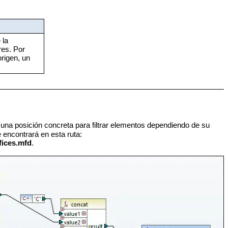
 la
es. Por
rigen, un
una posición concreta para filtrar elementos dependiendo de su
encontrará en esta ruta:
ices.mfd
.