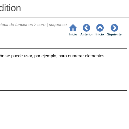
ition
ioteca de funciones
>
core | sequence
Inicio
Anterior
Inicio
Siguiente
ción se puede usar, por ejemplo, para numerar elementos