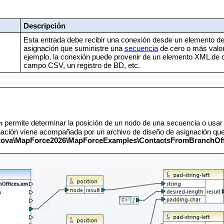
Descripción
Esta entrada debe recibir una conexión desde un elemento de
asignación que suministre una
secuencia
de cero o más valor
ejemplo, la conexión puede provenir de un elemento XML de o
campo CSV, un registro de BD, etc.
permite determinar la posición de un nodo de una secuencia o usar 
n
nación viene acompañada por un archivo de diseño de asignación que 
tova\MapForce2026\MapForceExamples\
ContactsFromBranchOff