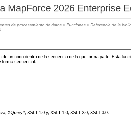
va MapForce 2026 Enterprise Ed
ntes de procesamiento de datos
>
Funciones
>
Referencia de la bibl
)
n de un nodo dentro de la secuencia de la que forma parte. Esta fun
 forma secuencial.
Java, XQuery#, XSLT 1.0 y, XSLT 1.0, XSLT 2.0, XSLT 3.0.