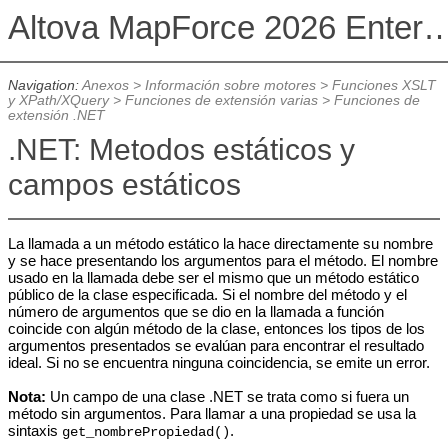
Altova MapForce 2026 Enterpris
Navigation:
Anexos
>
Información sobre motores
>
Funciones XSLT
y XPath/XQuery
>
Funciones de extensión varias
>
Funciones de
extensión .NET
.NET: Metodos estáticos y
campos estáticos
La llamada a un método estático la hace directamente su nombre
y se hace presentando los argumentos para el método. El nombre
usado en la llamada debe ser el mismo que un método estático
público de la clase especificada. Si el nombre del método y el
número de argumentos que se dio en la llamada a función
coincide con algún método de la clase, entonces los tipos de los
argumentos presentados se evalúan para encontrar el resultado
ideal. Si no se encuentra ninguna coincidencia, se emite un error.
Nota:
Un campo de una clase .NET se trata como si fuera un
método sin argumentos. Para llamar a una propiedad se usa la
sintaxis
.
get_nombrePropiedad()