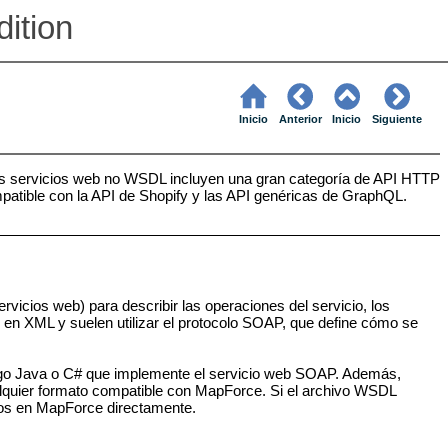
ition
Inicio
Anterior
Inicio
Siguiente
 servicios web no WSDL incluyen una gran categoría de API HTTP
tible con la API de Shopify y las API genéricas de GraphQL.
icios web) para describir las operaciones del servicio, los
 en XML y suelen utilizar el protocolo SOAP, que define cómo se
go Java o C# que implemente el servicio web SOAP. Además,
lquier formato compatible con MapForce. Si el archivo WSDL
rlos en MapForce directamente.