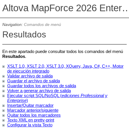
Altova MapForce 2026 Enterpris
Navigation:
Comandos de menú
Resultados
En este apartado puede consultar todos los comandos del menú
Resultados
.
XSLT 1.0, XSLT 2.0, XSLT 3.0, XQuery, Java, C#, C++, Motor
de ejecución integrado
Validar archivo de salida
Guardar el archivo de salida
Guardar todos los archivos de salida
Volver a generar archivo de salida
Ejecutar script SQL/NoSQL (
ediciones Professional y
Enterprise
)
Insertar/Quitar marcador
Marcador anterior/siguiente
Quitar todos los marcadores
Texto XML en pretty-print
Configurar la vista Texto