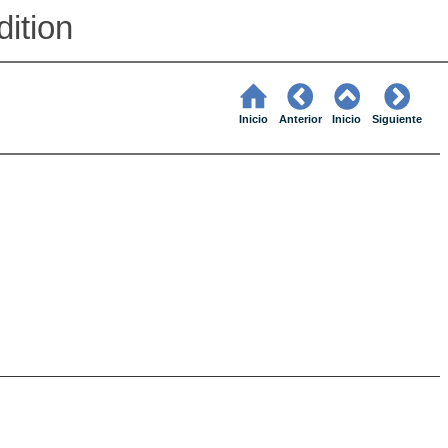
ition
Inicio
Anterior
Inicio
Siguiente