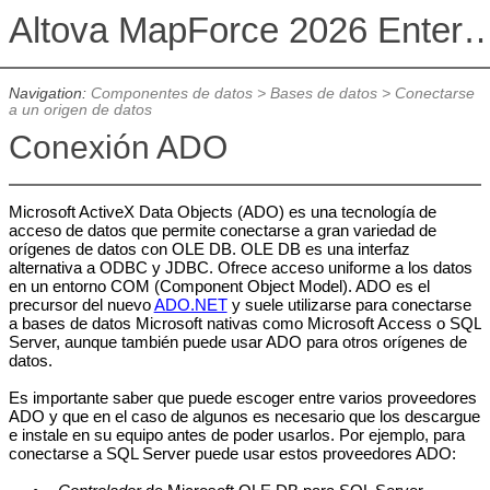
Altova MapForce 2026 Enterpris
Navigation:
Componentes de datos
>
Bases de datos
>
Conectarse
a un origen de datos
Conexión ADO
Microsoft ActiveX Data Objects (ADO) es una tecnología de
acceso de datos que permite conectarse a gran variedad de
orígenes de datos con OLE DB. OLE DB es una interfaz
alternativa a ODBC y JDBC. Ofrece acceso uniforme a los datos
en un entorno COM (Component Object Model). ADO es el
precursor del nuevo
ADO.NET
y suele utilizarse para conectarse
a bases de datos Microsoft nativas como Microsoft Access o SQL
Server, aunque también puede usar ADO para otros orígenes de
datos.
Es importante saber que puede escoger entre varios proveedores
ADO y que en el caso de algunos es necesario que los descargue
e instale en su equipo antes de poder usarlos. Por ejemplo, para
conectarse a SQL Server puede usar estos proveedores ADO: