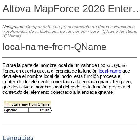
Altova MapForce 2026 Enterpris
Navigation:
Componentes de procesamiento de datos
>
Funciones
>
Referencia de la biblioteca de funciones
>
core | QName functions
(QName)
local-name-from-QName
Extrae la parte del nombre local de un valor de tipo
.
xs:QName
Tenga en cuenta que, a diferencia de la función
local-name
que
devuelve el nombre local del nodo, esta función procesa el
contenido del elemento conectado a la entrada qnameTenga en,
que devuelve el nombre local del
nodo
, esta función procesa el
contenido
del elemento conectado a la entrada
qname
Lenguajes