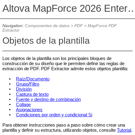
Altova MapForce 2026 Enterpris
Navigation:
Componentes de datos
>
PDF
>
MapForce PDF
Extractor
Objetos de la plantilla
Los objetos de la plantilla son los principales bloques de
construcción de su diseño que le permiten definir las reglas de
extracción de PDF. PDF Extractor admite estos objetos plantilla:
•
Raíz/Documento
•
Grupo/Filtro
•
División
•
Captura de texto
•
Fuente y destino de combinación
•
Collage
•
Asignaciones
•
Condiciones por orden y condicional Si
Para obtener instrucciones paso a paso sobre cómo crear una
plantilla y definir su estructura, utilizando objetos, consulte
Tutorial
.